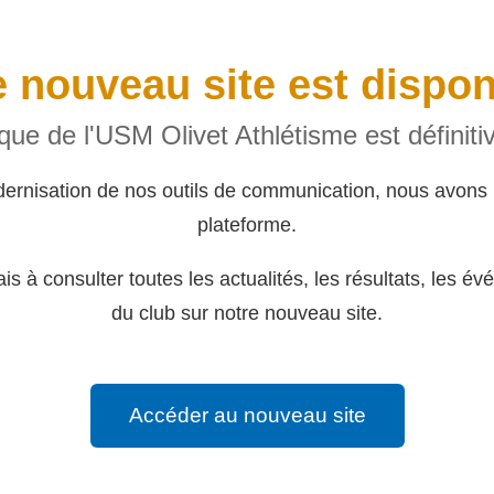
 nouveau site est dispon
rique de l'USM Olivet Athlétisme est définit
dernisation de nos outils de communication, nous avons 
plateforme.
s à consulter toutes les actualités, les résultats, les év
du club sur notre nouveau site.
Accéder au nouveau site