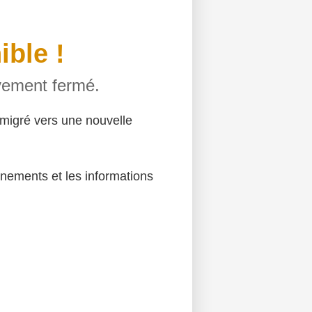
ible !
ivement fermé.
migré vers une nouvelle
énements et les informations