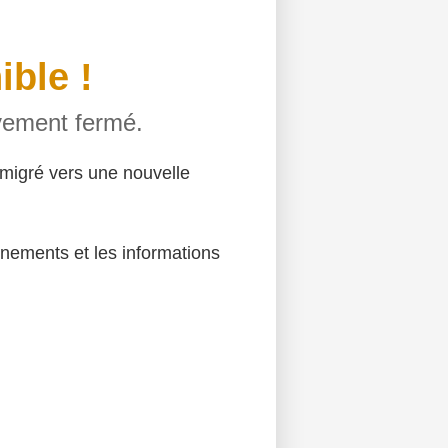
ible !
ivement fermé.
migré vers une nouvelle
énements et les informations