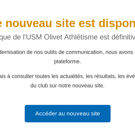
 nouveau site est dispon
rique de l'USM Olivet Athlétisme est définit
dernisation de nos outils de communication, nous avons 
plateforme.
s à consulter toutes les actualités, les résultats, les év
du club sur notre nouveau site.
Accéder au nouveau site